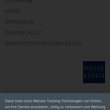
SITEMAP
HOME
IMPRESSUM
DATENSCHUTZ
BARRIEREFREIHEITSERKLÄRUNG
Diese Seite nutzt Website Tracking-Technologien von Dritten,
um ihre Dienste anzubieten, stetig zu verbessern und Werbung