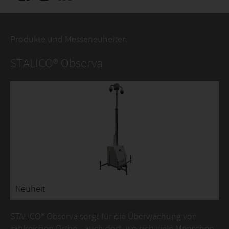
Produkte und Messeneuheiten
STALICO® Observa
Neuheit
STALICO® Observa sorgt für die Überwachung von
zahlreichen Orten - auch dort, wo sich viele Menschen