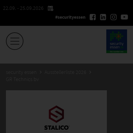
22.09. - 25.09.2026
#securityessen
security essen
Ausstellerliste 2026
GR Technics bv