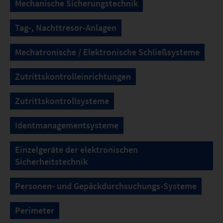
Mechanische Sicherungstechnik
Tag-, Nachttresor-Anlagen
Mechatronische / Elektronische Schließsysteme
Zutrittskontrolleinrichtungen
Zutrittskontrollsysteme
Identmanagementsysteme
Einzelgeräte der elektronischen
Sicherheitstechnik
Personen- und Gepäckdurchsuchungs-Systeme
Perimeter