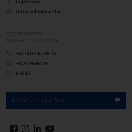
Impressum
Unternehmensinfos
Ansprechpartner
Herr Xavier Van Mierloo
+32 (0)14 61 99 75
+32479556779
E-Mail
Kontakt-/ Terminanfrage