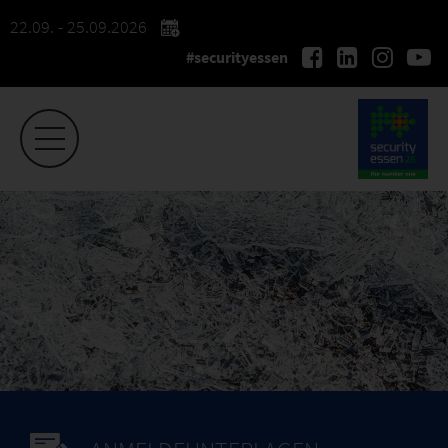
22.09. - 25.09.2026
#securityessen