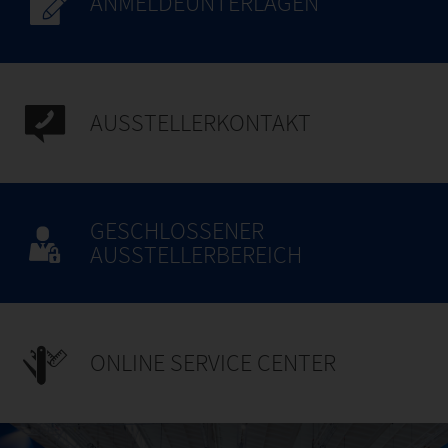
ANMELDEUNTERLAGEN
AUSSTELLERKONTAKT
GESCHLOSSENER
AUSSTELLERBEREICH
ONLINE SERVICE CENTER