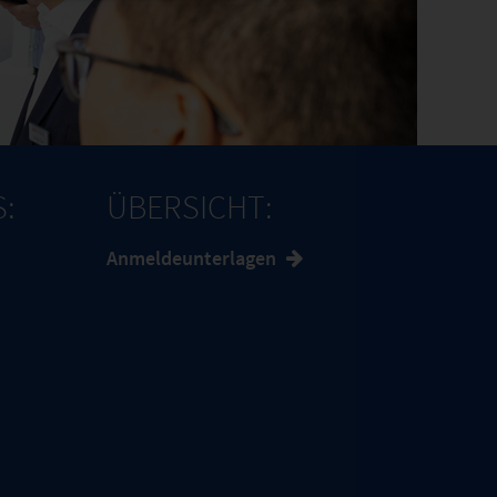
S:
ÜBERSICHT:
Anmeldeunterlagen