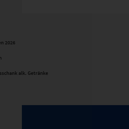
n 2026
n
sschank alk. Getränke