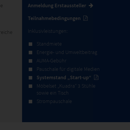
ie
Anmeldung Erstaussteller
Teilnahmebedingungen
Inklusivleistungen:
reiche
Standmiete
Energie- und Umweltbeitrag
AUMA-Gebühr
Pauschale für digitale Medien
Systemstand „Start-up“
Möbelset „Kuadra“ 3 Stühle
sowie ein Tisch
Strompauschale