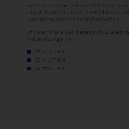
Sie haben noch nie - oder seit 2018 nicht - an
Chance, Ihr Unternehmen, Ihre Produkte und Di
präsentieren, noch schmackhafter machen.
Um Ihnen Ihren ersten Messeauftritt zu erleicht
Inklusivleistungen an.
12 m²: 4.700 €
15 m²: 5.700 €
18 m²: 6.700 €