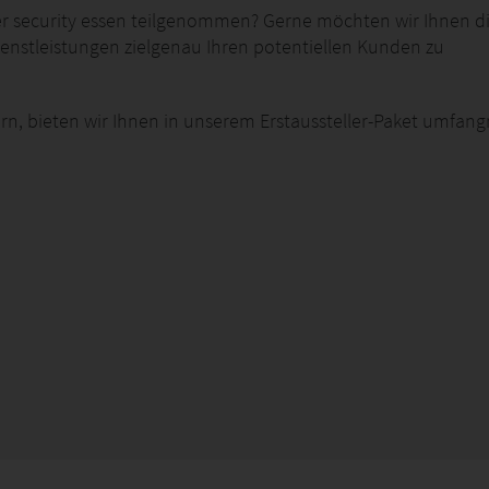
 der security essen teilgenommen? Gerne möchten wir Ihnen d
enstleistungen zielgenau Ihren potentiellen Kunden zu
ern, bieten wir Ihnen in unserem Erstaussteller-Paket umfang