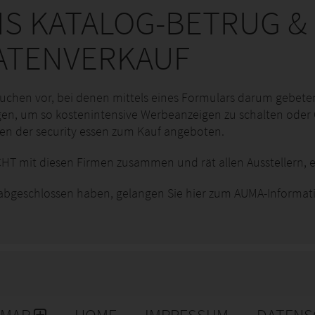
S KATALOG-BETRUG &
ATENVERKAUF
uchen vor, bei denen mittels eines Formulars darum gebeten 
n, um so kostenintensive Werbeanzeigen zu schalten oder
en der security essen zum Kauf angeboten.
HT mit diesen Firmen zusammen und rät allen Ausstellern, e
 abgeschlossen haben, gelangen Sie hier zum AUMA-Informat