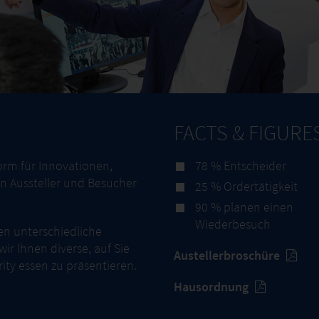
FACTS & FIGURE
orm für Innovationen,
78 % Entscheider
en Aussteller und Besucher
25 % Ordertätigkeit
90 % planen einen
Wiederbesuch
en unterschiedliche
r Ihnen diverse, auf Sie
Austellerbroschüre
ity essen zu präsentieren.
Hausordnung