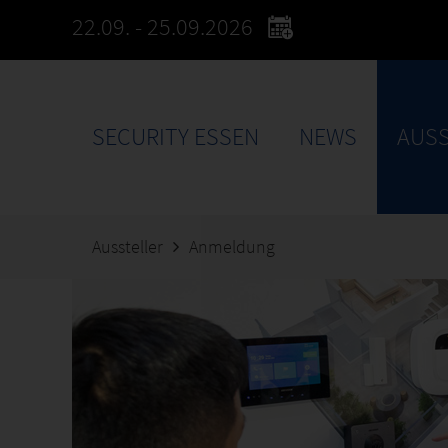
22.09. - 25.09.2026
SECURITY ESSEN
NEWS
AUSS
Aussteller
Anmeldung