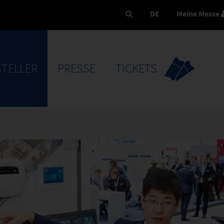
DE
Meine Messe
TELLER
PRESSE
TICKETS