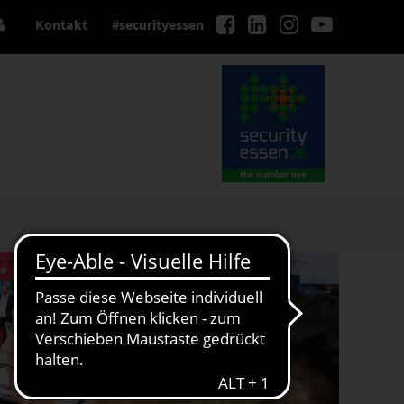
Kontakt
#securityessen