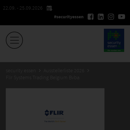
22.09. - 25.09.2026
#securityessen
security essen
Ausstellerliste 2026
Flir Systems Trading Belgium Bvba