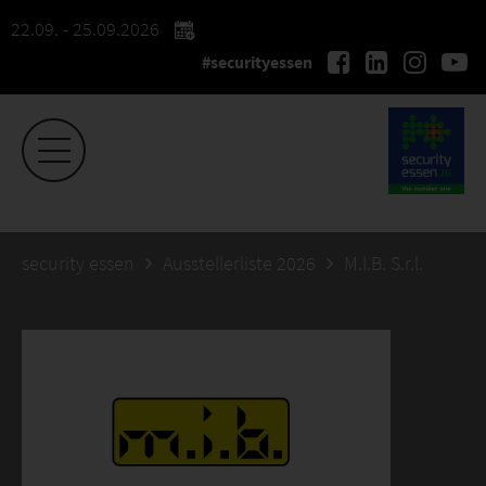
22.09. - 25.09.2026
#securityessen
security essen
Ausstellerliste 2026
M.I.B. S.r.l.