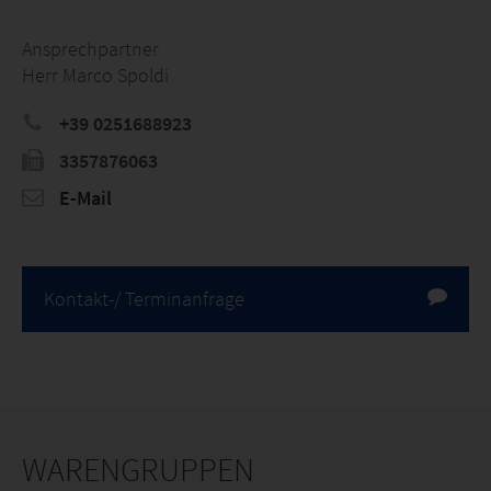
Ansprechpartner
Herr Marco Spoldi
+39 0251688923
3357876063
E-Mail
Kontakt-/ Terminanfrage
WARENGRUPPEN