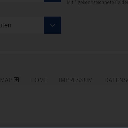
Mit
*
gekennzeichnete Felder
uten
EMAP
HOME
IMPRESSUM
DATENS