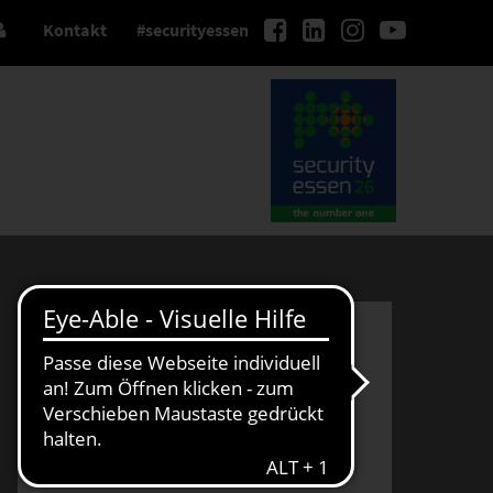
Kontakt
#securityessen