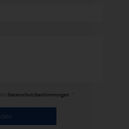
 die
Datenschutzbestimmungen
. *
nden