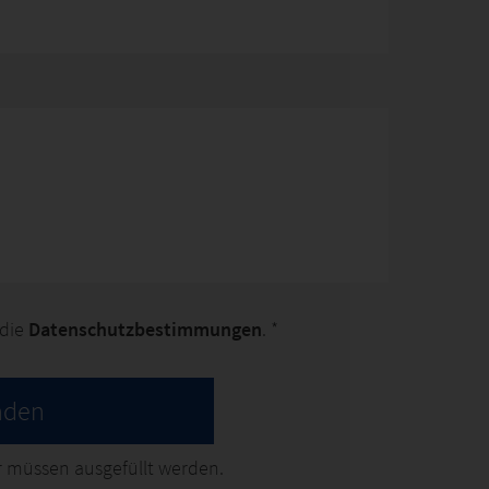
 die
Datenschutzbestimmungen
. *
nden
 müssen ausgefüllt werden.