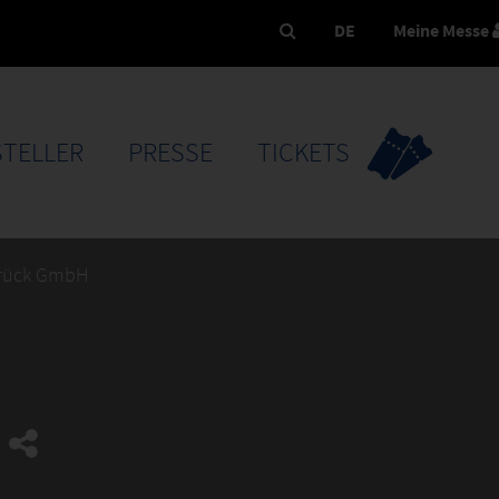
DE
Meine Messe
TELLER
PRESSE
TICKETS
rück GmbH