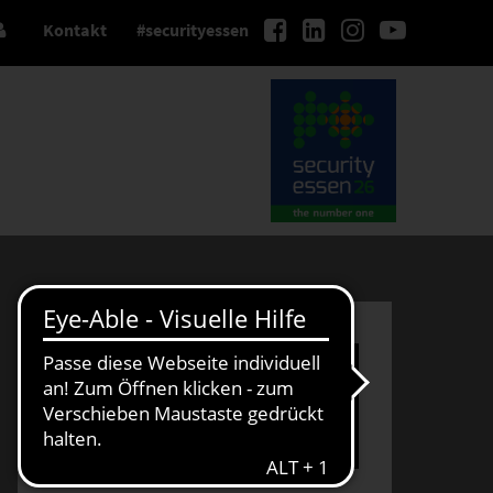
Kontakt
#securityessen