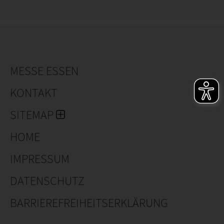
MESSE ESSEN
KONTAKT
SITEMAP
HOME
IMPRESSUM
DATENSCHUTZ
BARRIEREFREIHEITSERKLÄRUNG