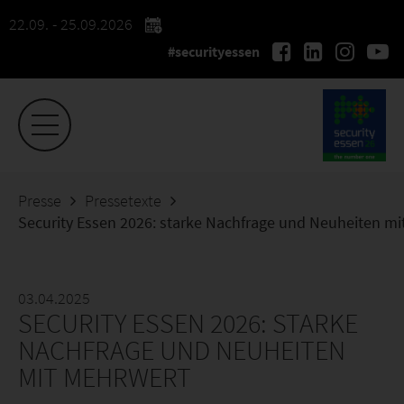
22.09. - 25.09.2026
#securityessen
Presse
Pressetexte
Security Essen 2026: starke Nachfrage und Neuheiten mi
03.04.2025
SECURITY ESSEN 2026: STARKE
NACHFRAGE UND NEUHEITEN
MIT MEHRWERT