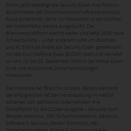
Schon jetzt bestätigt die Security Essen ihre Position
als Leitmesse der Sicherheitswirtschaft eindrucksvoll:
Rund anderthalb Jahre vor Messestart ist ein Großteil
der Hallenfläche bereits ausgebucht. Die
Branchenplattform wächst weiter und setzt 2026 neue
Schwerpunkte – unter anderem rund um Drohnen
und KI. Erstmals findet die Security Essen gemeinsam
mit der Euro Defence Expo (EUDEX) statt und vernetzt
so vom 22. bis 25. September 2026 in der Messe Essen
zivile und militärische Sicherheitslösungen
miteinander.
Das Interesse der Branche ist stark. Bereits während
der erfolgreichen letzten Veranstaltung im Herbst
sicherten sich zahlreiche Unternehmen ihre
Standfläche für die 2026er-Ausgabe – darunter zum
Beispiel Hekatron, NSC Sicherheitstechnik, Advancis
Software & Services, Deister Electronic, ABI-
Sicherheitssysteme, Rohde & Schwarz und Ajax