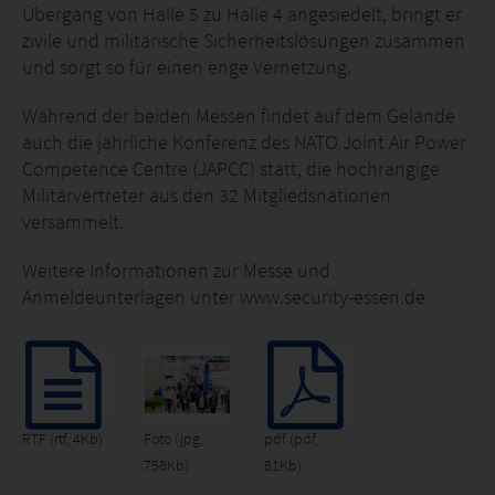
Übergang von Halle 5 zu Halle 4 angesiedelt, bringt er
zivile und militärische Sicherheitslösungen zusammen
und sorgt so für einen enge Vernetzung.
Während der beiden Messen findet auf dem Gelände
auch die jährliche Konferenz des NATO Joint Air Power
Competence Centre (JAPCC) statt, die hochrangige
Militärvertreter aus den 32 Mitgliedsnationen
versammelt.
Weitere Informationen zur Messe und
Anmeldeunterlagen unter www.security-essen.de
RTF
(rtf, 4Kb)
Foto
(jpg,
pdf
(pdf,
758Kb)
81Kb)