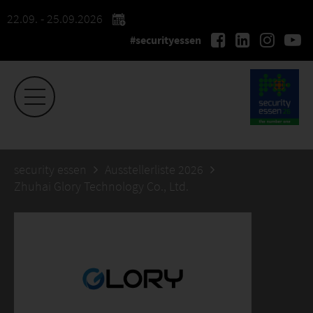
22.09. - 25.09.2026
#securityessen
security essen
Ausstellerliste 2026
Zhuhai Glory Technology Co., Ltd.