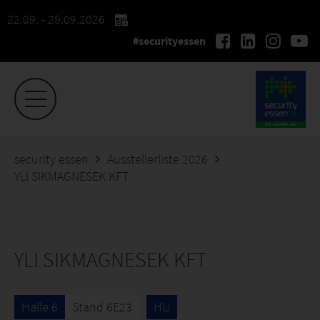
22.09. - 25.09.2026
#securityessen
security essen
Ausstellerliste 2026
YLI SIKMAGNESEK KFT
YLI SIKMAGNESEK KFT
Halle 6
Stand 6E23
HU