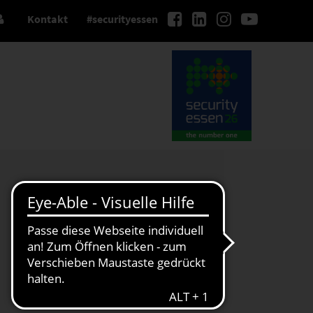
Kontakt
#securityessen