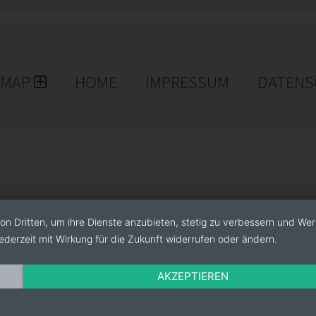
EMAP
HOME
IMPRESSUM
DATENS
on Dritten, um ihre Dienste anzubieten, stetig zu verbessern und We
ederzeit mit Wirkung für die Zukunft widerrufen oder ändern.
AKZEPTIEREN