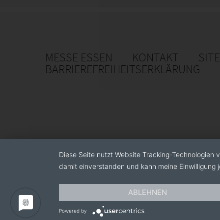
MESSE ESSEN
KONTAKT
SIT
BARRIEREFREIHEITSERKLÄRUNG
Diese Seite nutzt Website Tracking-Technologien v
damit einverstanden und kann meine Einwilligung j
ABLEHNEN
Powered by