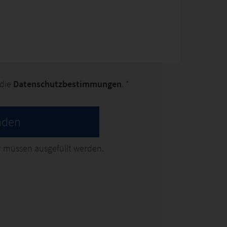
 die
Datenschutzbestimmungen
. *
nden
 müssen ausgefüllt werden.