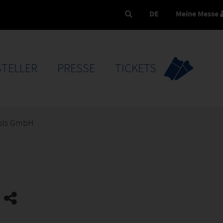
DE
Meine Messe
TELLER
PRESSE
TICKETS
ols GmbH