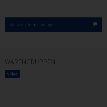
Kontakt-/ Terminanfrage
WARENGRUPPEN
Video