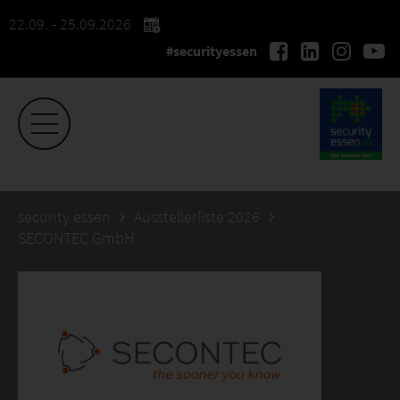
22.09. - 25.09.2026
#securityessen
security essen
Ausstellerliste 2026
SECONTEC GmbH