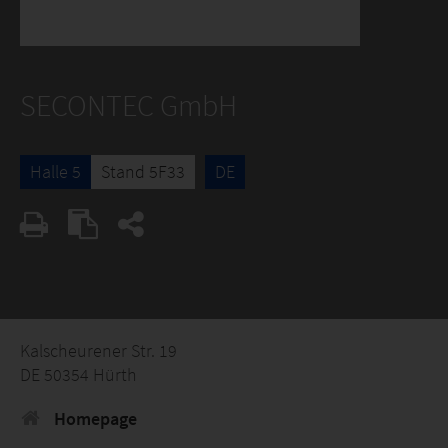
SECONTEC GmbH
Halle 5
Stand 5F33
DE
Kalscheurener Str. 19
DE 50354 Hürth
Homepage