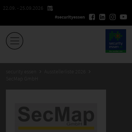
22.09. - 25.09.2026
#securityessen
security essen
Ausstellerliste 2026
SecMap GmbH