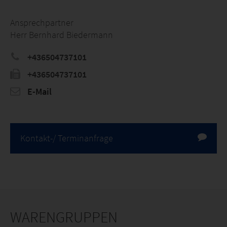
Ansprechpartner
Herr Bernhard Biedermann
+436504737101
+436504737101
E-Mail
Kontakt-/ Terminanfrage
WARENGRUPPEN