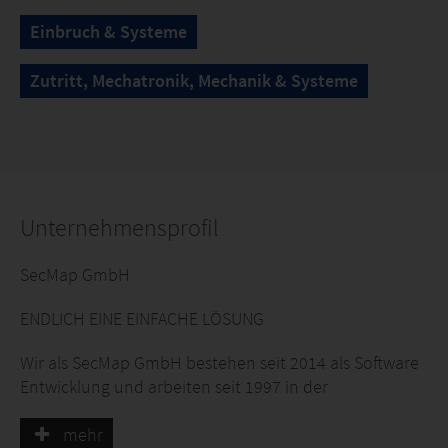
Einbruch & Systeme
Zutritt, Mechatronik, Mechanik & Systeme
Unternehmensprofil
SecMap GmbH
ENDLICH EINE EINFACHE LÖSUNG
Wir als SecMap GmbH bestehen seit 2014 als Software
Entwicklung und arbeiten seit 1997 in der
Sicherheitstechnik Branche. Wir haben es uns zum Ziel
gesetzt eine Visualisierung für Gefahrenmeldeanlagen
mehr