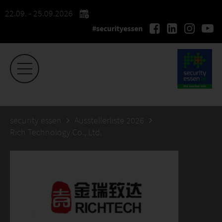
22.09. - 25.09.2026
#securityessen
security essen
Ausstellerliste 2026
Rich Technology Co., Ltd.