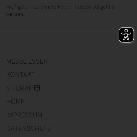
Mit
*
gekennzeichnete Felder müssen ausgefüllt
werden.
MESSE ESSEN
KONTAKT
SITEMAP
HOME
IMPRESSUM
DATENSCHUTZ