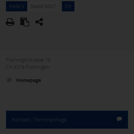
Halle 5
Stand 5D17
CH
Fischingerstrasse 75
CH 8376 Fischingen
Homepage
Kontakt-/ Terminanfrage