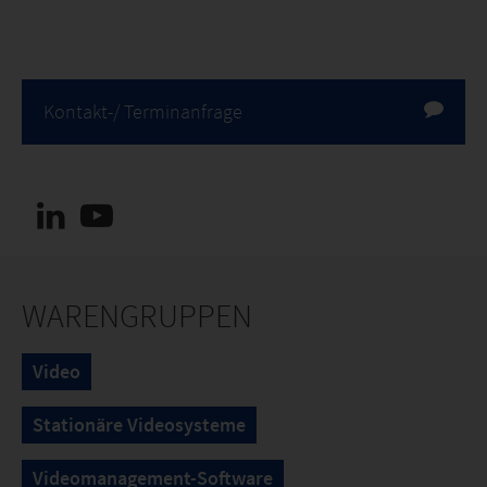
Kontakt-/ Terminanfrage
WARENGRUPPEN
Video
Stationäre Videosysteme
Videomanagement-Software