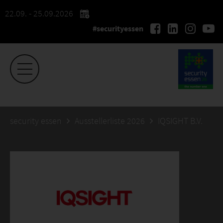
22.09. - 25.09.2026
#securityessen
security essen
Ausstellerliste 2026
IQSIGHT B.V.