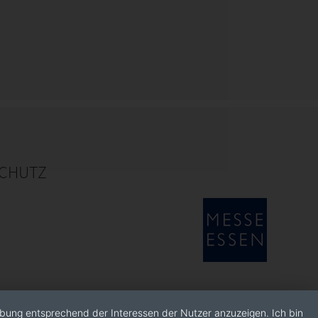
CHUTZ
rbung entsprechend der Interessen der Nutzer anzuzeigen. Ich bin