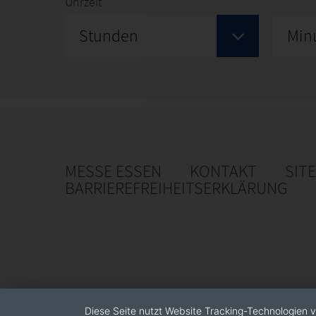
Uhrzeit
Stunden
Min
MESSE ESSEN
KONTAKT
SIT
BARRIEREFREIHEITSERKLÄRUNG
Diese Seite nutzt Website Tracking-Technologien v