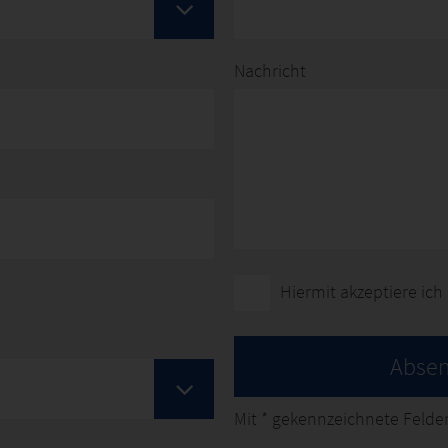
Nachricht
Hiermit akzeptiere ich
Abse
Mit
*
gekennzeichnete Felder