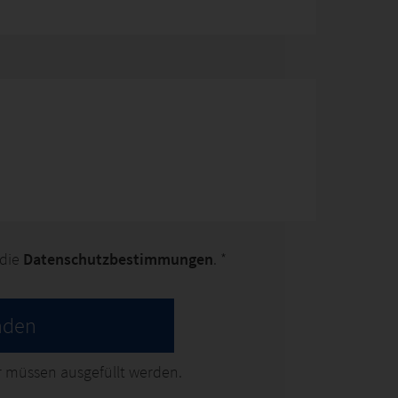
 die
Datenschutzbestimmungen
. *
nden
 müssen ausgefüllt werden.