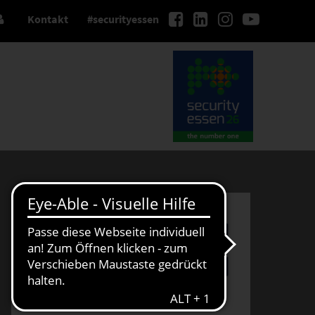
Kontakt
#securityessen