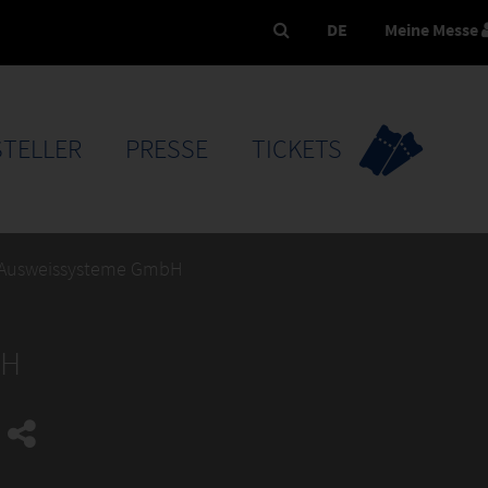
DE
Meine Messe
TELLER
PRESSE
TICKETS
 Ausweissysteme GmbH
bH