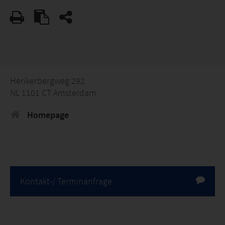
Herikerbergweg 292
NL 1101 CT Amsterdam
Homepage
Kontakt-/ Terminanfrage