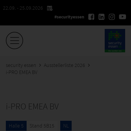
22.09. - 25.09.2026
#securityessen
security essen
Ausstellerliste 2026
i-PRO EMEA BV
i-PRO EMEA BV
Halle 5
Stand 5B15
NL