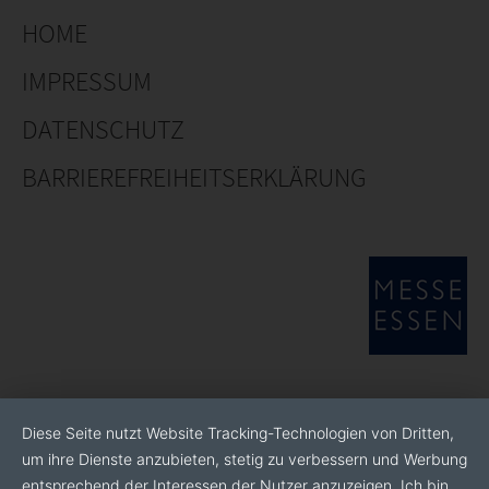
HOME
IMPRESSUM
DATENSCHUTZ
BARRIEREFREIHEITSERKLÄRUNG
Diese Seite nutzt Website Tracking-Technologien von Dritten,
um ihre Dienste anzubieten, stetig zu verbessern und Werbung
entsprechend der Interessen der Nutzer anzuzeigen. Ich bin