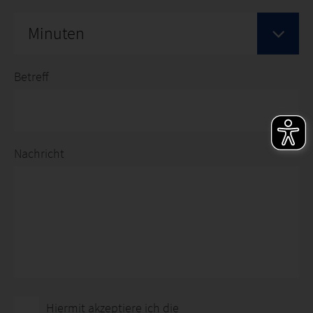
Minuten
Betreff
Nachricht
Hiermit akzeptiere ich die