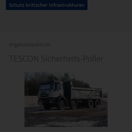
Schutz kritischer Infrastrukturen
Angebotsspektrum
TESCON Sicherheits-Poller