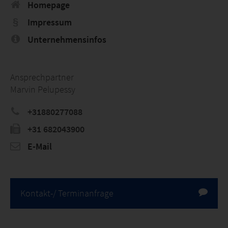
Homepage
Impressum
Unternehmensinfos
Ansprechpartner
Marvin Pelupessy
+31880277088
+31 682043900
E-Mail
Kontakt-/ Terminanfrage