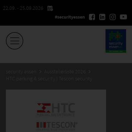
22.09. - 25.09.2026
#securityessen
security essen
Ausstellerliste 2026
HTC parking & security | Tescon security