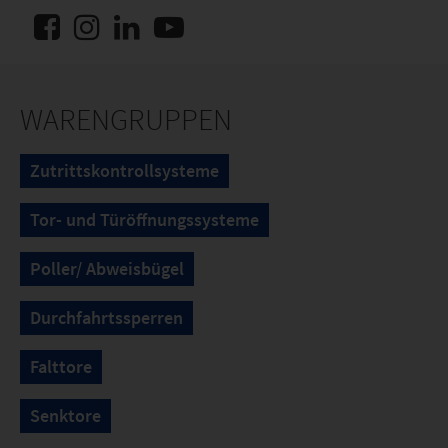
WARENGRUPPEN
Zutrittskontrollsysteme
Tor- und Türöffnungssysteme
Poller/ Abweisbügel
Durchfahrtssperren
Falttore
Senktore