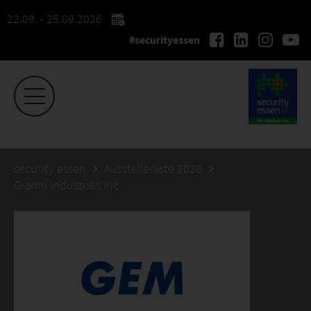
22.09. - 25.09.2026
#securityessen
security essen
Ausstellerliste 2026
Gianni Industries Inc