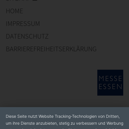
HOME
IMPRESSUM
DATENSCHUTZ
BARRIEREFREIHEITSERKLÄRUNG
Diese Seite nutzt Website Tracking-Technologien von Dritten,
um ihre Dienste anzubieten, stetig zu verbessern und Werbung