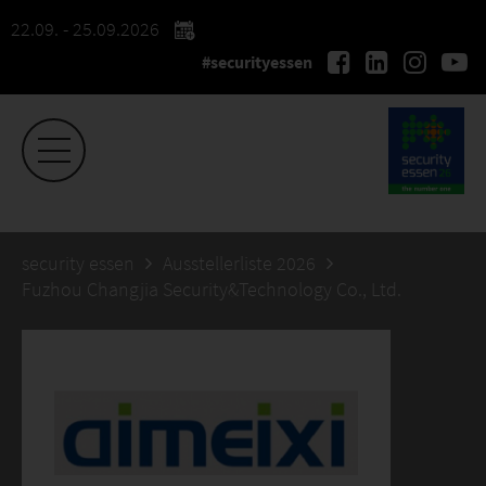
22.09. - 25.09.2026
#securityessen
security essen
Ausstellerliste 2026
Fuzhou Changjia Security&Technology Co., Ltd.