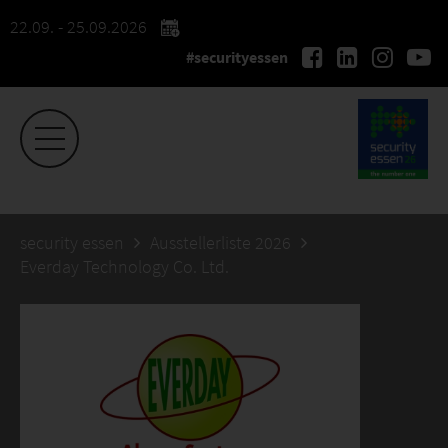
22.09. - 25.09.2026
#securityessen
security essen
Ausstellerliste 2026
Everday Technology Co. Ltd.