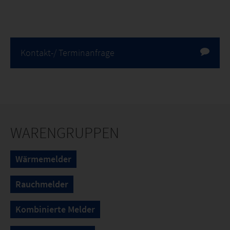
Kontakt-/ Terminanfrage
WARENGRUPPEN
Wärmemelder
Rauchmelder
Kombinierte Melder