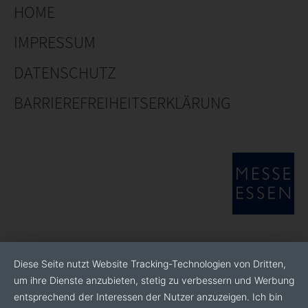
HOME
IMPRESSUM
DATENSCHUTZ
BARRIEREFREIHEITSERKLÄRUNG
Diese Seite nutzt Website Tracking-Technologien von Dritten,
um ihre Dienste anzubieten, stetig zu verbessern und Werbung
entsprechend der Interessen der Nutzer anzuzeigen. Ich bin