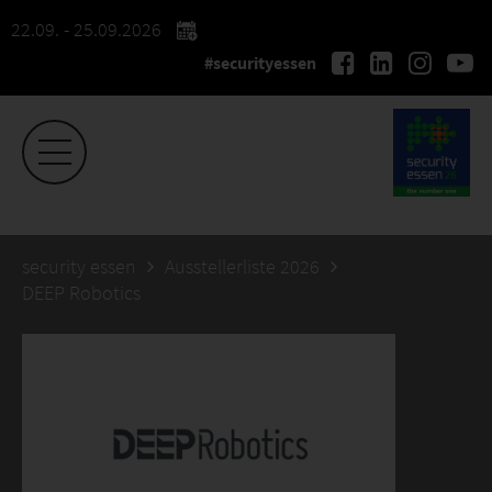
22.09. - 25.09.2026
#securityessen
security essen
Ausstellerliste 2026
DEEP Robotics