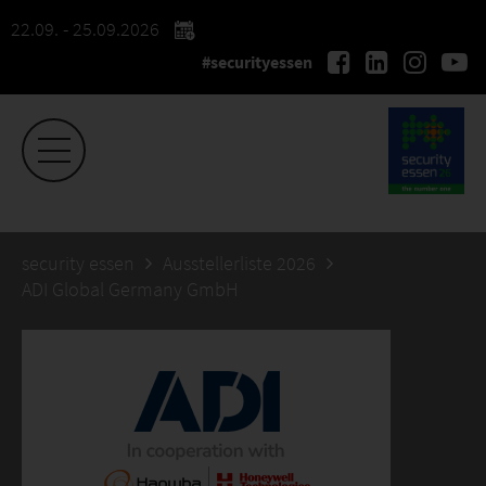
22.09. - 25.09.2026
#securityessen
security essen
Ausstellerliste 2026
ADI Global Germany GmbH