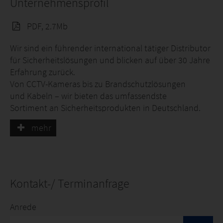
Unternehmensprofil
Netzwerkkomponenten, Infrastruktur)
Kabel & Infrastruktur (Kupfer-, Glasfaser- und
PDF, 2.7Mb
Spezialkabel)
Wir sind ein führender international tätiger Distributor
Stromversorgung & Batterien (Netzteile, USV,
für Sicherheitslösungen und blicken auf über 30 Jahre
Akkus)
Erfahrung zurück.
Befestigung & Gehäuse (Montagezubehör, Racks,
Von CCTV-Kameras bis zu Brandschutzlösungen
Halterungen)
und Kabeln – wir bieten das umfassendste
Audio-/Video-Lösungen (Intercom,
Sortiment an Sicherheitsprodukten in Deutschland.
Gegensprechanlagen)
mehr
IT- & AV-Lösungen (je nach Segment inkl.
Egal, was Sie benötigen, um die Anforderungen Ihrer
Signalmanagement)
Kunden zu erfüllen – bei uns finden Sie die passende
Lösung. Dank unserer neuen
Software & Plattformen (z. B. Management- und
Niederlassung in Düsseldorf und unserem Onlineshop
Integrationslösungen)
können Sie uns jederzeit und von überall problemlos
Kontakt-/ Terminanfrage
Smart Home / Gebäudeautomation (je nach
erreichen.
Produktbereich)
Anrede
Werkzeuge & Installationszubehör für die
Wir glauben: Menschen machen den
Systemintegration