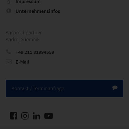
Impressum
Unternehmensinfos
Ansprechpartner
Andrej Suemnik
+49 211 81994559
E-Mail
Kontakt-/ Terminanfrage