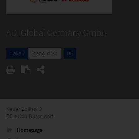
ADI Global Germany GmbH
Halle 7
Stand 7F34
DE
Neuer Zollhof 3
DE 40221 Düsseldorf
Homepage