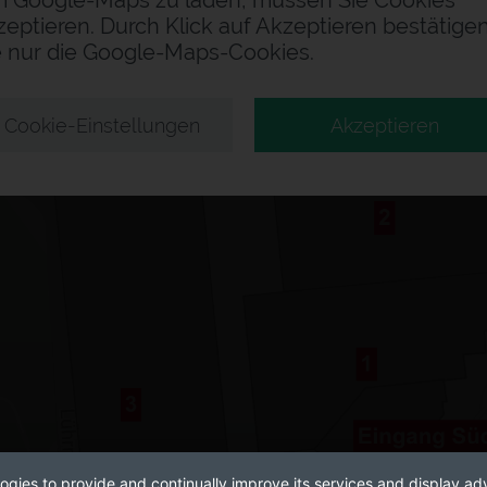
 Google-Maps zu laden, müssen Sie Cookies
zeptieren. Durch Klick auf Akzeptieren bestätige
e nur die Google-Maps-Cookies.
Cookie-Einstellungen
Akzeptieren
ogies to provide and continually improve its services and display adv