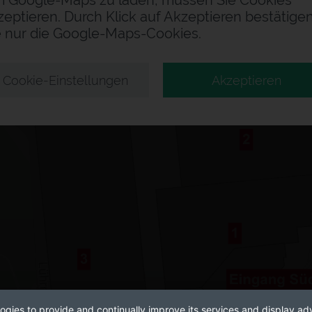
 Google-Maps zu laden, müssen Sie Cookies
zeptieren. Durch Klick auf Akzeptieren bestätige
e nur die Google-Maps-Cookies.
Cookie-Einstellungen
Akzeptieren
ogies to provide and continually improve its services and display adv